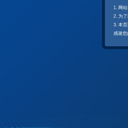
1. 
2. 
3. 
感谢您